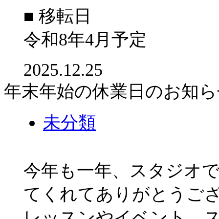
■ 移転日
令和8年4月予定
2025.12.25
年末年始の休業日のお知ら
未分類
今年も一年、スタジオ
てくれてありがとうご
レッスンやイベント、