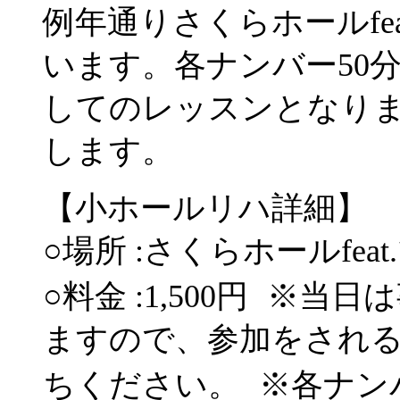
例年通りさくらホールfe
います。各ナンバー50
してのレッスンとなり
します。
【小ホールリハ詳細】
○場所 :さくらホールfea
○料金 :1,500円 ※
ますので、参加をされる
ちください。 ※各ナン