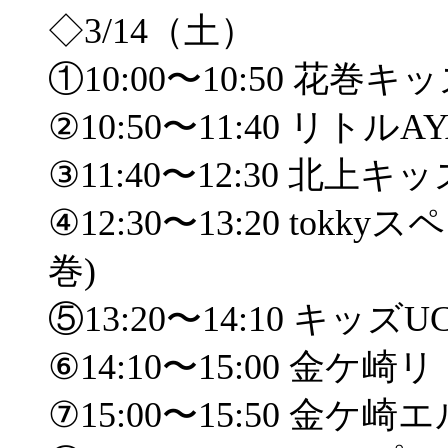
◇3/14（土）
①10:00〜10:50 花巻キ
②10:50〜11:40 リトルAY
③11:40〜12:30 北上キッ
④12:30〜13:20 tokk
巻)
⑤13:20〜14:10 キッズU
⑥14:10〜15:00 金ケ崎リ
⑦15:00〜15:50 金ケ崎エ