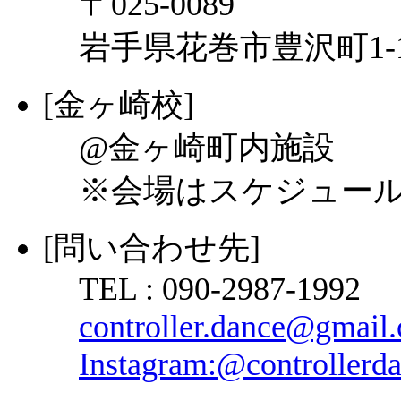
〒025-0089
岩手県花巻市豊沢町1-
[金ヶ崎校]
@金ヶ崎町内施設
※会場はスケジュー
[問い合わせ先]
TEL : 090-2987-1992
controller.dance@gmail
Instagram:@controllerda