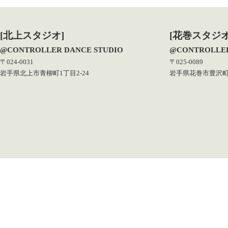
[北上スタジオ]
[花巻スタジオ
@CONTROLLER DANCE STUDIO
@CONTROLLER
〒024-0031
〒025-0089
岩手県北上市青柳町1丁目2-24
岩手県花巻市豊沢町1