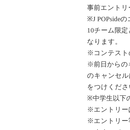
事前エントリー
※J POPsi
10チーム限
なります。
※コンテスト
※前日からのキ
のキャンセル
をつけくださ
※中学生以下
※エントリーは
※エントリー