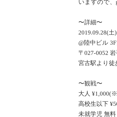
いますので、
〜詳細〜
2019.09.28(土)
@陸中ビル 3
〒027-005
宮古駅より徒
〜観戦〜
大人 ¥1,000(
高校生以下 ¥5
未就学児 無料