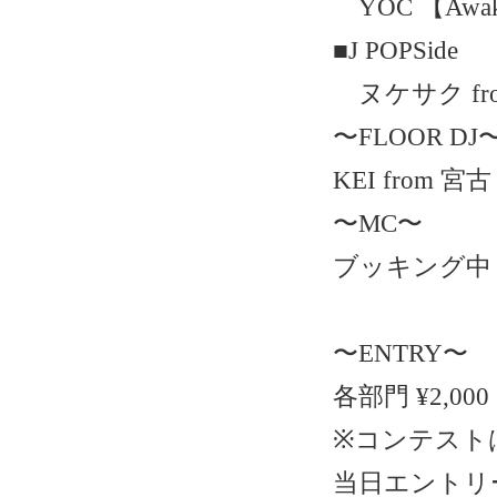
YOC 【Awake
■J POPSide
ヌケサク fr
〜FLOOR D
KEI from 宮古
〜MC〜
ブッキング中
〜ENTRY〜
各部門 ¥2,000
※コンテストは
当日エントリー