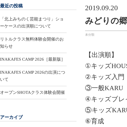
最近の投稿
2019.09.20
みどりの
「北上みちのく芸能まつり」ショ
ーケースの出演順について
未分類
リトルクラス無料体験会開催のお
知らせ
【出演順】
INAKAFES CAMP 2026［最新版］
①キッズHOU
INAKAFES CAMP 2026の出演につ
②キッズ入門
いて
③一般KARU
オープンSHOTAクラス体験会開催
④キッズブレ
⑤キッズKAR
アーカイブ
⑥育成