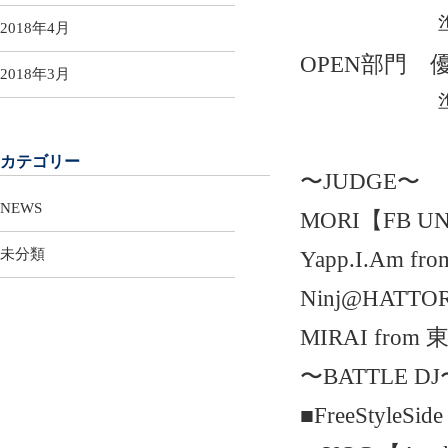
準優勝
2018年4月
OPEN部門 優
2018年3月
準優勝
カテゴリー
〜JUDGE〜
NEWS
MORI【FB U
未分類
Yapp.I.Am f
Ninj@HATT
MIRAI from 
〜BATTLE 
■FreeStyleSide