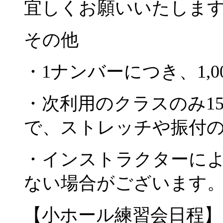
宜しくお願いいたしま
その他
・
1
ナンバーにつき、
1,0
・次利用のクラスのみ
1
で、ストレッチや振付
・インストラクターに
ない場合がございます
【小ホール練習会日程】