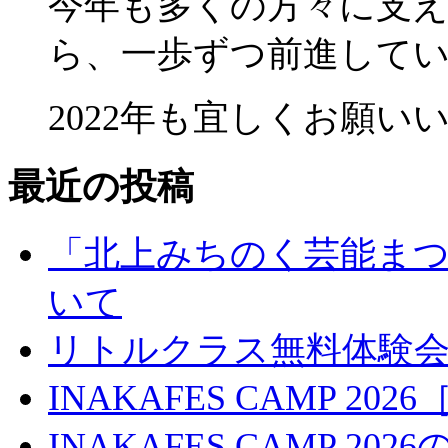
今年も多くの方々に支
ら、一歩ずつ前進して
2022年も宜しくお願い
最近の投稿
「北上みちのく芸能ま
いて
リトルクラス無料体験
INAKAFES CAMP 20
INAKAFES CAMP 2