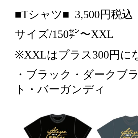
■Tシャツ■ 3,500円税込
サイズ/150㌢〜XXL
※XXLはプラス300円
・ブラック・ダークブ
ト・バーガンディ