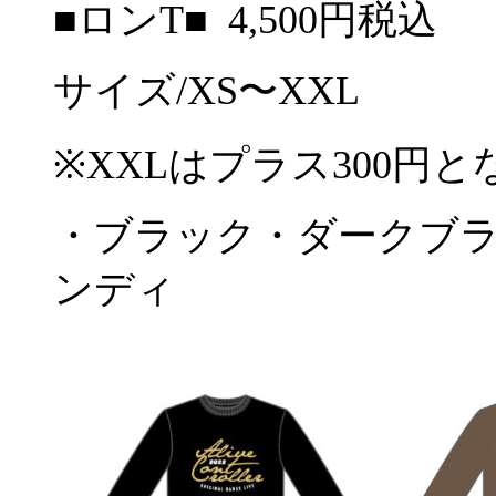
■
ロン
T■ 4,500円税込
サイズ/XS
〜
XXL
※XXLはプラス300円
・ブラック・ダークブ
ンディ