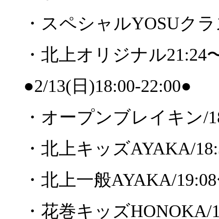
・スペシャル
YOSU
クラ
・北上オリジナル
21:24
●2/13(
日
)18:00-22:00●
・オープンブレイキン
/1
・北上キッズ
AYAKA/18:
・北上一般
AYAKA/19:08
・花巻キッズ
HONOKA/1