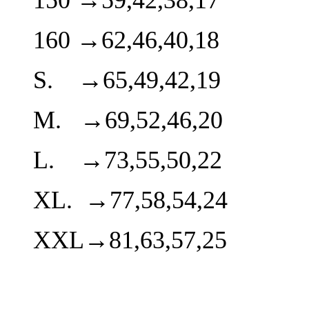
150 →59,42,38,17
160 →62,46,40,18
S.
→65,49,42,19
M.
→69,52,46,20
L.
→73,55,50,22
XL.
→77,58,54,24
XXL→81,63,57,25