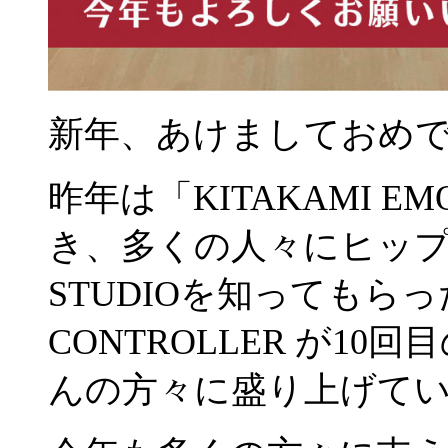
新年、あけましておめ
昨年は「KITAKAMI 
き、多くの人々にヒップホッ
STUDIOを知ってもらっ
CONTROLLER が1
んの方々に盛り上げて