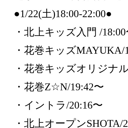
●1/22(
土
)18:00-22:00●
・北上キッズ入門
/18:00
・花巻キッズ
MAYUKA/1
・花巻キッズオリジナ
・花巻
Z☆N/19:42
〜
・イントラ
/20:16
〜
・北上オープン
SHOTA/2