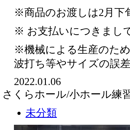
※
商品のお渡しは
2
月下
※
お支払いにつきまし
※
機械による生産のた
波打ち等やサイズの誤
2022.01.06
さくらホール/小ホール練
未分類