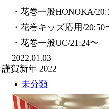
・花巻一般
HONOKA/20:
・花巻キッズ応用
/20:50
・花巻一般
UC/21:24
〜
2022.01.03
謹賀新年 2022
未分類