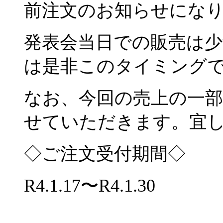
前注文のお知らせにな
発表会当日での販売は
は是非このタイミング
なお、今回の売上の一
せていただきます。宜
◇ご注文受付期間◇
R4.1.17
〜
R4.1.30