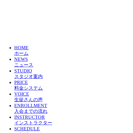
HOME
ホーム
NEWS
ニュース
STUDIO
スタジオ案内
PRICE
料金システム
VOICE
生徒さんの声
ENROLLMENT
入会までの流れ
INSTRUCTOR
インストラクター
SCHEDULE