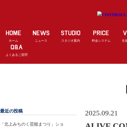
HOME
NEWS
STUDIO
PRICE
V
ホーム
ニュース
スタジオ案内
料金システム
生
Q&A
よくあるご質問
最近の投稿
2025.09.21
ALIVE 
「北上みちのく芸能まつり」ショ