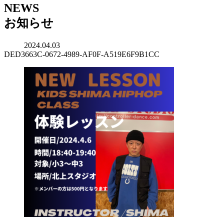
NEWS
お知らせ
2024.04.03
DED3663C-0672-4989-AF0F-A519E6F9B1CC