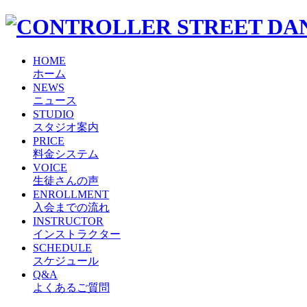
HOME
ホーム
NEWS
ニュース
STUDIO
スタジオ案内
PRICE
料金システム
VOICE
生徒さんの声
ENROLLMENT
入会までの流れ
INSTRUCTOR
インストラクター
SCHEDULE
スケジュール
Q&A
よくあるご質問