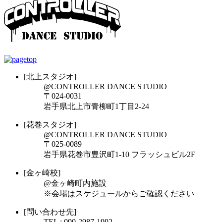
[北上スタジオ]
@CONTROLLER DANCE STUDIO
〒024-0031
岩手県北上市青柳町1丁目2-24
[花巻スタジオ]
@CONTROLLER DANCE STUDIO
〒025-0089
岩手県花巻市豊沢町1-10 フラッシュビル2F
[金ヶ崎校]
@金ヶ崎町内施設
※会場はスケジュールからご確認ください
[問い合わせ先]
TEL : 090-2987-1992