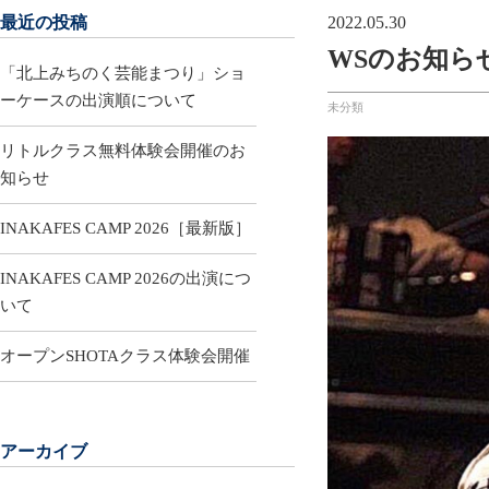
最近の投稿
2022.05.30
WSのお知ら
「北上みちのく芸能まつり」ショ
ーケースの出演順について
未分類
リトルクラス無料体験会開催のお
知らせ
INAKAFES CAMP 2026［最新版］
INAKAFES CAMP 2026の出演につ
いて
オープンSHOTAクラス体験会開催
アーカイブ