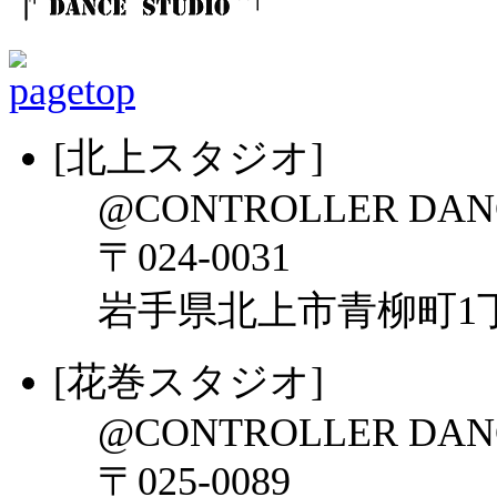
[北上スタジオ]
@CONTROLLER DAN
〒024-0031
岩手県北上市青柳町1丁目
[花巻スタジオ]
@CONTROLLER DAN
〒025-0089