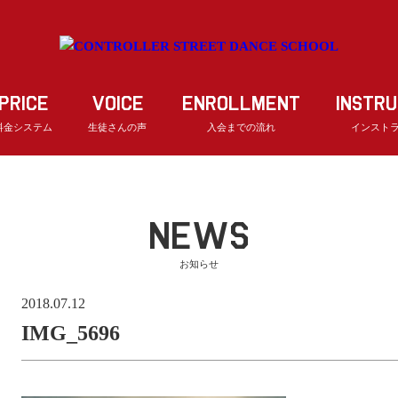
PRICE
VOICE
ENROLLMENT
INSTR
料金システム
生徒さんの声
入会までの流れ
インスト
NEWS
お知らせ
2018.07.12
IMG_5696