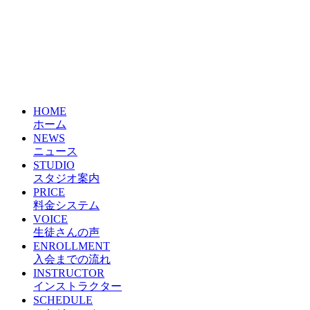
HOME
ホーム
NEWS
ニュース
STUDIO
スタジオ案内
PRICE
料金システム
VOICE
生徒さんの声
ENROLLMENT
入会までの流れ
INSTRUCTOR
インストラクター
SCHEDULE