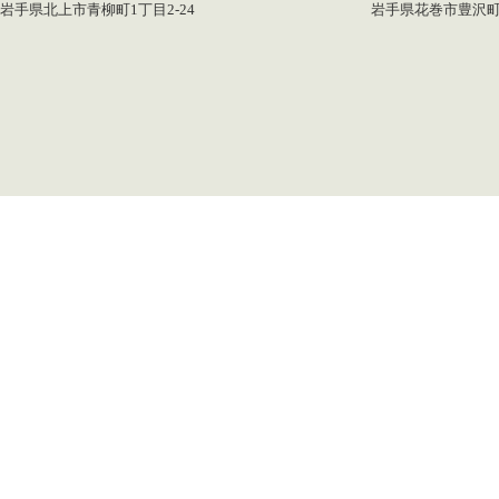
岩手県北上市青柳町1丁目2-24
岩手県花巻市豊沢町1