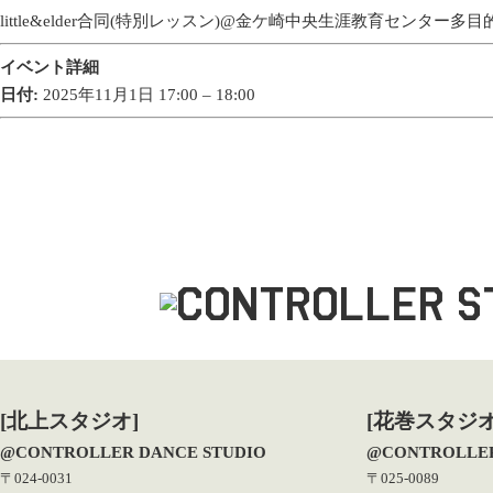
little&elder合同(特別レッスン)@金ケ崎中央生涯教育センター多
イベント詳細
日付:
2025年11月1日 17:00
–
18:00
[北上スタジオ]
[花巻スタジオ
@CONTROLLER DANCE STUDIO
@CONTROLLER
〒024-0031
〒025-0089